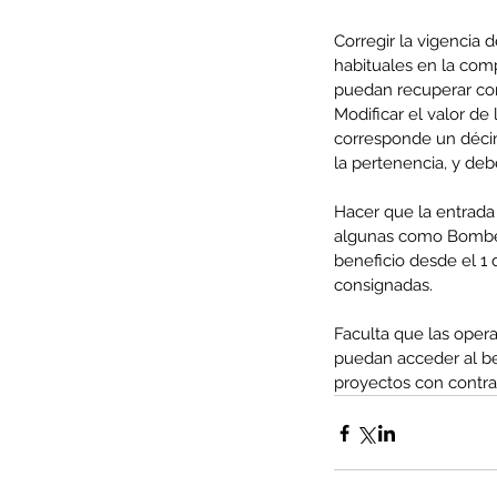
Corregir la vigencia d
habituales en la com
puedan recuperar con
Modificar el valor de
corresponde un déci
la pertenencia, y deb
Hacer que la entrada 
algunas como Bombero
beneficio desde el 1 
consignadas.
Faculta que las opera
Our Recent Posts
puedan acceder al be
proyectos con contra