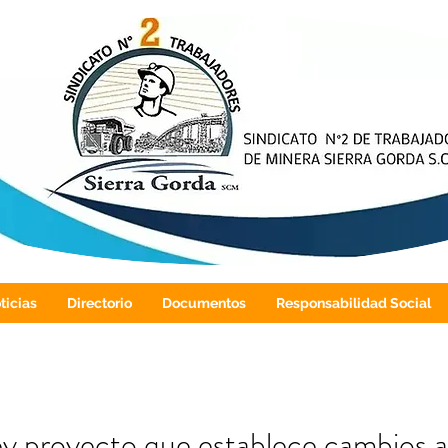
ticias
Directorio
Documentos
Responsabilidad Social
ley proyecto que establece cambios a