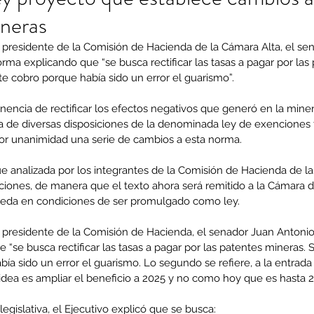
ineras
l presidente de la Comisión de Hacienda de la Cámara Alta, el se
ma explicando que “se busca rectificar las tasas a pagar por las 
te cobro porque había sido un error el guarismo”.
nencia de rectificar los efectos negativos que generó en la minerí
a de diversas disposiciones de la denominada ley de exenciones tri
r unanimidad una serie de cambios a esta norma.
e analizada por los integrantes de la Comisión de Hacienda de la
ciones, de manera que el texto ahora será remitido a la Cámara de
ueda en condiciones de ser promulgado como ley.
l presidente de la Comisión de Hacienda, el senador Juan Antoni
“se busca rectificar las tasas a pagar por las patentes mineras. S
ía sido un error el guarismo. Lo segundo se refiere, a la entrada
 idea es ampliar el beneficio a 2025 y no como hoy que es hasta 2
 legislativa, el Ejecutivo explicó que se busca: