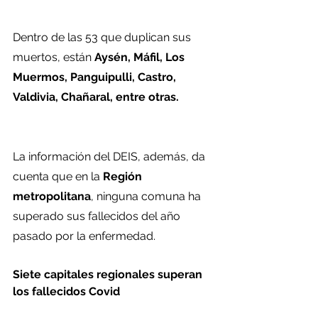
Dentro de las 53 que duplican sus 
muertos, están 
Aysén, Máfil, Los 
Muermos, Panguipulli, Castro, 
Valdivia, Chañaral, entre otras.
La información del DEIS, además, da 
cuenta que en la 
Región 
metropolitana
, ninguna comuna ha 
superado sus fallecidos del año 
pasado por la enfermedad.
Siete capitales regionales superan 
los fallecidos Covid