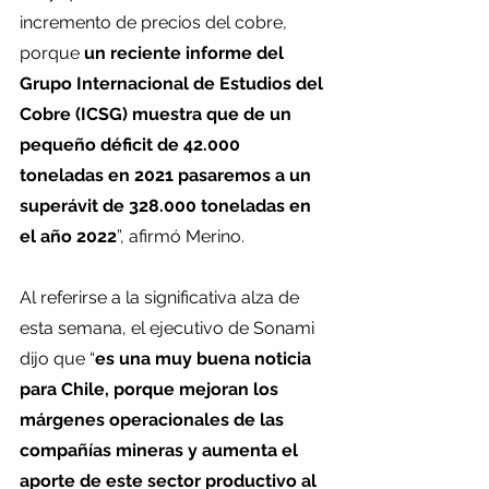
incremento de precios del cobre, 
porque 
un reciente informe del 
Grupo Internacional de Estudios del 
Cobre (ICSG) muestra que de un 
pequeño déficit de 42.000 
toneladas en 2021 pasaremos a un 
superávit de 328.000 toneladas en 
el año 2022
”, afirmó Merino.
Al referirse a la significativa alza de 
esta semana, el ejecutivo de Sonami 
dijo que “
es una muy buena noticia 
para Chile, porque mejoran los 
márgenes operacionales de las 
compañías mineras y aumenta el 
aporte de este sector productivo al 