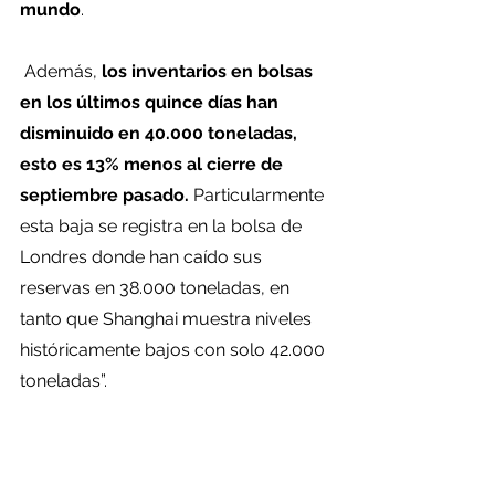
mundo
.
 Además, 
los inventarios en bolsas 
en los últimos quince días han 
disminuido en 40.000 toneladas, 
esto es 13% menos al cierre de 
septiembre pasado.
 Particularmente 
esta baja se registra en la bolsa de 
Londres donde han caído sus 
reservas en 38.000 toneladas, en 
tanto que Shanghai muestra niveles 
históricamente bajos con solo 42.000 
toneladas”.
Finalmente, el gerente de Estudios de 
Sonami dijo que, a lo anterior, se 