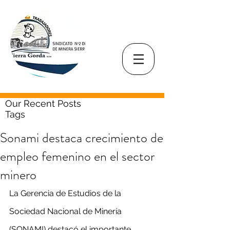
Our Recent Posts
Tags
Sonami destaca crecimiento de
empleo femenino en el sector
minero
La Gerencia de Estudios de la 
Sociedad Nacional de Minería 
(SONAMI) destacó el importante 