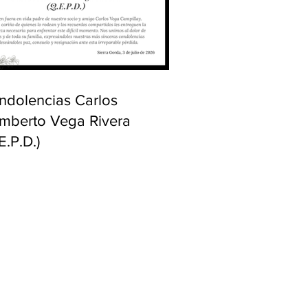
ndolencias Carlos
mberto Vega Rivera
E.P.D.)