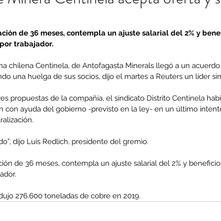
ación de 36 meses, contempla un ajuste salarial del 2% y benefi
por trabajador.
na chilena Centinela, de Antofagasta Minerals llegó a un acuerdo 
ndo una huelga de sus socios, dijo el martes a Reuters un líder sin
res propuestas de la compañía, el sindicato Distrito Centinela hab
 con ayuda del gobierno -previsto en la ley- en un último intent
ralización.
”, dijo Luis Redlich, presidente del gremio.
ción de 36 meses, contempla un ajuste salarial del 2% y beneficio
ador.
dujo 276.600 toneladas de cobre en 2019.