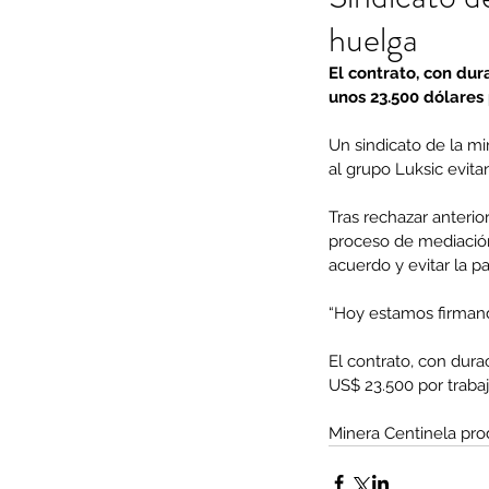
huelga
El contrato, con dur
unos 23.500 dólares 
Un sindicato de la mi
al grupo Luksic evita
Tras rechazar anterio
proceso de mediación
acuerdo y evitar la pa
“Hoy estamos firmando
El contrato, con dura
US$ 23.500 por trabaj
Minera Centinela pro