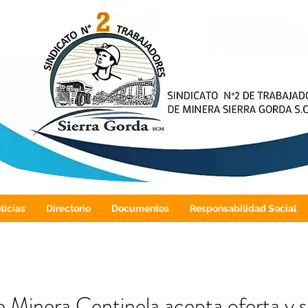
ticias
Directorio
Documentos
Responsabilidad Social
e Minera Centinela acepta oferta y s