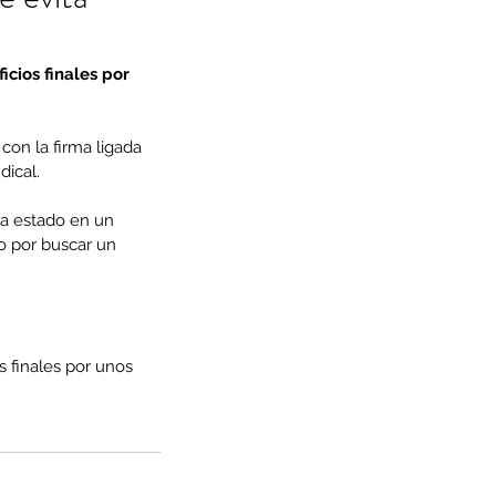
cios finales por 
con la firma ligada 
dical.
ía estado en un 
o por buscar un 
s finales por unos 