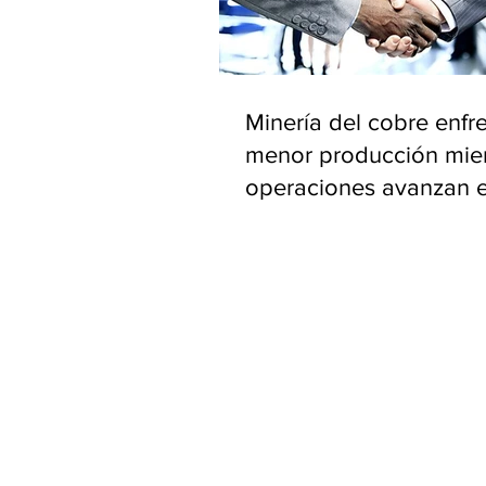
Minería del cobre enfr
menor producción mie
operaciones avanzan 
inversión y eficiencia