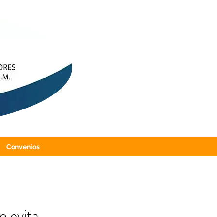
Convenios
e evita