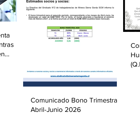
enta
ntras
Co
en
Hu
(Q.
Comunicado Bono Trimestral
Abril-Junio 2026