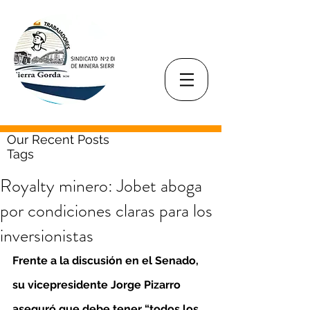
Our Recent Posts
Tags
Royalty minero: Jobet aboga
por condiciones claras para los
inversionistas
Frente a la discusión en el Senado, 
su vicepresidente Jorge Pizarro 
aseguró que debe tener “todos los 