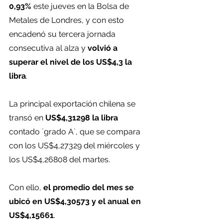
0,93%
 este jueves en la Bolsa de 
Metales de Londres, y con esto 
encadenó su tercera jornada 
consecutiva al alza y
 volvió a 
superar el nivel de los US$4,3 la 
libra
.
La principal exportación chilena se 
transó en 
US$4,31298 la libra
contado `grado A`, que se compara 
con los US$4,27329 del miércoles y 
los US$4,26808 del martes.
Con ello, 
el promedio del mes se 
ubicó en US$4,30573 y el anual en 
US$4,15661
.