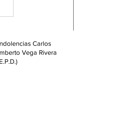
ndolencias Carlos
mberto Vega Rivera
E.P.D.)