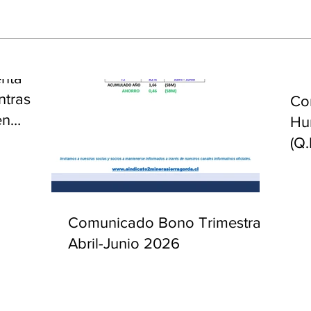
enta
ntras
Co
en
Hu
(Q.
Comunicado Bono Trimestral
Abril-Junio 2026