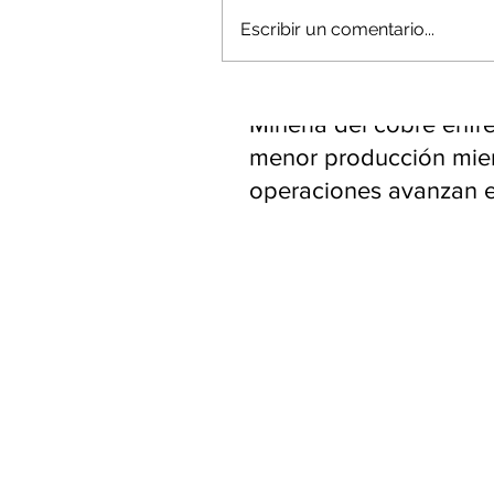
Escribir un comentario...
Minería del cobre enfr
menor producción mie
operaciones avanzan 
inversión y eficiencia