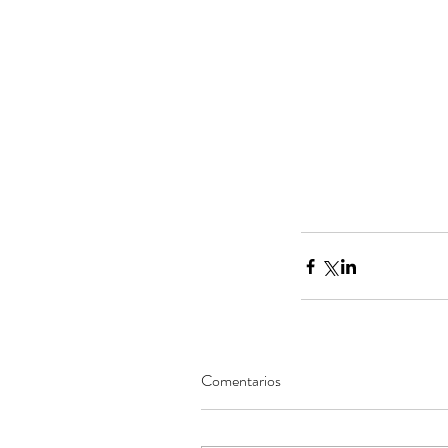
Our Recent Posts
Comentarios