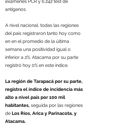
exámenes PCR y 6.242 test de 
antígenos.
A nivel nacional, todas las regiones 
del país registraron tanto hoy como 
en en el promedio de la última 
semana una positividad igual o 
inferior a 2%. Atacama por su parte 
registró hoy 0% en este índice. 
La región de Tarapacá por su parte, 
registra el índice de incidencia más 
alto a nivel país por 100 mil 
habitantes,
 seguida por las regiones 
de 
Los Ríos, Arica y Parinacota, y 
Atacama.