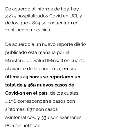
De acuerdo al informe de hoy, hay 
3.279 hospitalizados Covid en UCI, y 
de los que 2.804 se encuentran en 
ventilación mecánica.
De acuerdo a un nuevo reporte diario 
publicado esta mañana por el 
Ministerio de Salud (Minsal) en cuanto 
al avance de la pandemia, 
en las 
últimas 24 horas se reportaron un 
total de 5.369 nuevos casos de 
Covid-19 en el país
, de los cuales 
4.196 corresponden a casos con 
síntomas, 837 son casos 
asintomáticos, y 336 son exámenes 
PCR sin notificar.