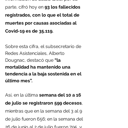
parte, cifró hoy en 
93 los fallecidos 
registrados, con lo que el total de 
muertes por causas asociadas al 
Covid-19 es de 35.119.
Sobre esta cifra, el subsecretario de 
Redes Asistenciales, Alberto 
Dougnac, destacó que 
“la 
mortalidad ha mantenido una 
tendencia a la baja sostenida en el 
último mes”.
Así, en la última 
semana del 10 a 16 
de julio se registraron 599 decesos
, 
mientras que en la semana del 3 al 9 
de julio fueron 656; en la semana del 
26 de junio al 2 de julio fueron 795, y 