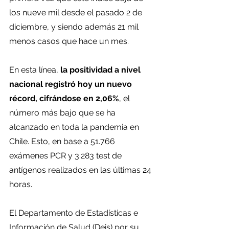
los nueve mil desde el pasado 2 de 
diciembre, y siendo además 21 mil 
menos casos que hace un mes.
En esta línea,
 la positividad a nivel 
nacional registró hoy un nuevo 
récord, cifrándose en 2,06%
, el 
número más bajo que se ha 
alcanzado en toda la pandemia en 
Chile. Esto, en base a 51.766 
exámenes PCR y 3.283 test de 
antígenos realizados en las últimas 24 
horas.
El Departamento de Estadísticas e 
Información de Salud (Deis) por su 