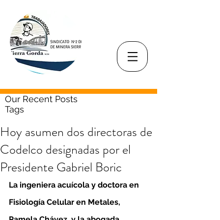
Our Recent Posts
Tags
Hoy asumen dos directoras de
Codelco designadas por el
Presidente Gabriel Boric
La ingeniera acuícola y doctora en 
Fisiología Celular en Metales, 
Pamela Chávez, y la abogada, 