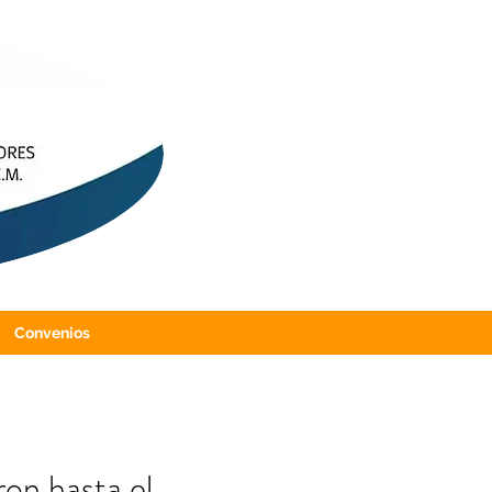
Convenios
on hasta el