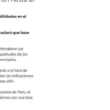
ilidades en el 
 aclaró que hace 
efendieron las 
quietudes de los 
mentarios.
nte a la hora de 
an las indicaciones. 
asta 26%.
utaria de Perú, el 
íamos con una tasa 