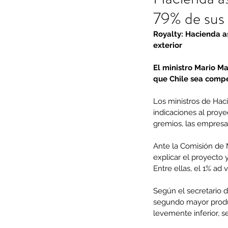
79% de sus u
Royalty: Hacienda a
exterior
El ministro Mario Ma
que Chile sea compe
Los ministros de Haci
indicaciones al proye
gremios, las empresa
Ante la Comisión de M
explicar el proyecto 
Entre ellas, el 1% ad
Según el secretario d
segundo mayor produc
levemente inferior, se