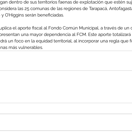
n dentro de sus territorios faenas de explotación que estén suj
considera las 25 comunas de las regiones de Tarapacá, Antofagast
 y O’Higgins serán beneficiadas.
plica el aporte fiscal al Fondo Común Municipal, a través de u
enta
resentan una mayor dependencia al FCM. Este aporte totalizará
rá un foco en la equidad territorial, al incorporar una regla que foc
ntras
Co
nas más vulnerables.
en
Hu
(Q.
Comunicado Bono Trimestral
Abril-Junio 2026