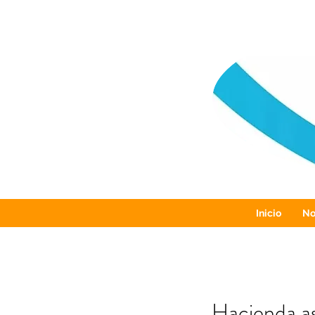
Inicio
No
Hacienda as