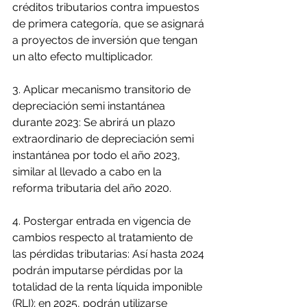
créditos tributarios contra impuestos 
de primera categoría, que se asignará 
a proyectos de inversión que tengan 
un alto efecto multiplicador.
3. Aplicar mecanismo transitorio de 
depreciación semi instantánea 
durante 2023: Se abrirá un plazo 
extraordinario de depreciación semi 
instantánea por todo el año 2023, 
similar al llevado a cabo en la 
reforma tributaria del año 2020.
4. Postergar entrada en vigencia de 
cambios respecto al tratamiento de 
las pérdidas tributarias: Así hasta 2024 
podrán imputarse pérdidas por la 
totalidad de la renta líquida imponible 
(RLI); en 2025, podrán utilizarse 