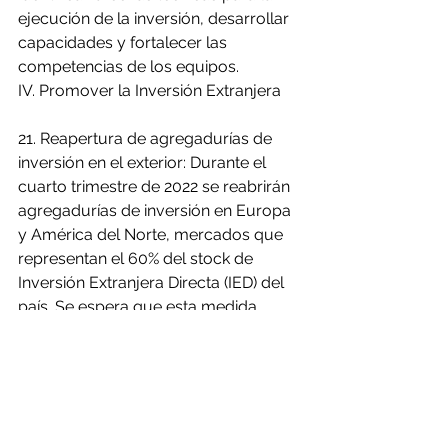
ejecución de la inversión, desarrollar 
capacidades y fortalecer las 
competencias de los equipos.
IV. Promover la Inversión Extranjera
21. Reapertura de agregadurías de 
inversión en el exterior: Durante el 
cuarto trimestre de 2022 se reabrirán 
agregadurías de inversión en Europa 
y América del Norte, mercados que 
representan el 60% del stock de 
Inversión Extranjera Directa (IED) del 
país. Se espera que esta medida 
permita la materialización de 
proyectos por un monto superior a 
los US$1.500 millones en 2023.
22. Fortalecimiento equipo de 