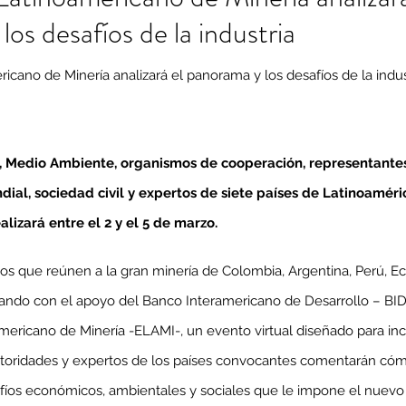
os desafíos de la industria
cano de Minería analizará el panorama y los desafíos de la indust
́a, Medio Ambiente, organismos de cooperación, representant
ial, sociedad civil y expertos de siete países de Latinoaméric
lizará entre el 2 y el 5 de marzo.
s que reúnen a la gran minería de Colombia, Argentina, Perú, Ecu
tando con el apoyo del Banco Interamericano de Desarrollo – BID
ericano de Minería -ELAMI-, un evento virtual diseñado para ince
toridades y expertos de los países convocantes comentarán cómo 
íos económicos, ambientales y sociales que le impone el nuevo 