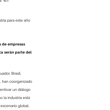
ria para este año 
es de empresas 
a serán parte del 
ador, Brasil, 
, han coorganizado 
ntivar un diálogo 
la industria está 
escenario global.