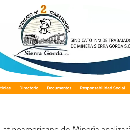
ticias
Directorio
Documentos
Responsabilidad Social
atinoamericano de Minería analizará