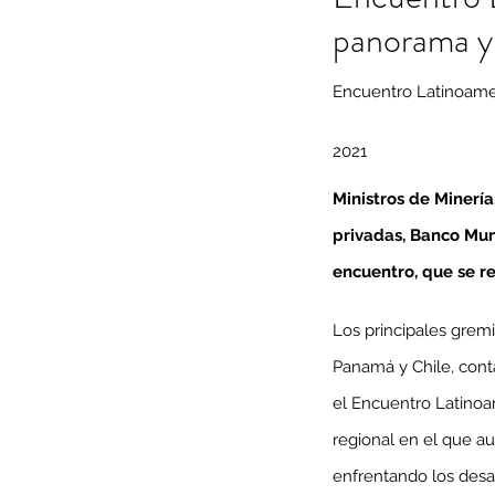
panorama y l
Encuentro Latinoameri
2021
Ministros de Mineri
privadas, Banco Mund
encuentro, que se rea
Los principales gremio
Panamá y Chile, con
el Encuentro Latinoam
regional en el que au
enfrentando los desaf