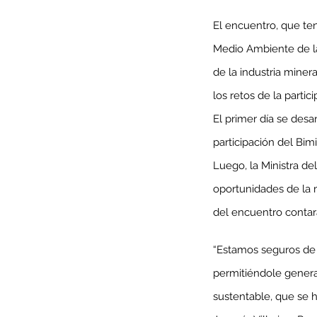
El encuentro, que tend
Medio Ambiente de la 
de la industria miner
los retos de la partic
El primer día se desa
participación del Bim
Luego, la Ministra del
oportunidades de la m
del encuentro contará
Our Recent Posts
“Estamos seguros de q
permitiéndole genera
sustentable, que se h