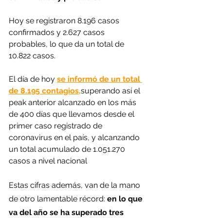
Hoy se registraron 8.196 casos 
confirmados y 2.627 casos 
probables, lo que da un total de 
10.822 casos.
El día de hoy 
se informó de un total 
de 8.195 contagios,
superando así el 
peak anterior alcanzado en los más 
de 400 días que llevamos desde el 
primer caso registrado de 
coronavirus en el país, y alcanzando 
un total acumulado de 1.051.270 
casos a nivel nacional  
Estas cifras además, van de la mano 
de otro lamentable récord: 
en lo que 
va del año se ha superado tres 