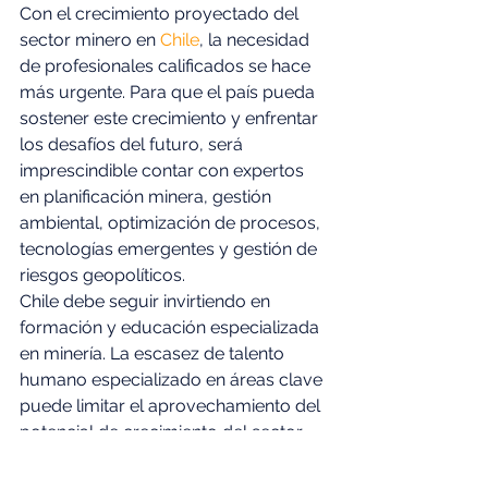
Con el crecimiento proyectado del 
sector minero en 
Chile
, la necesidad 
de profesionales calificados se hace 
más urgente. Para que el país pueda 
sostener este crecimiento y enfrentar 
los desafíos del futuro, será 
imprescindible contar con expertos 
en planificación minera, gestión 
ambiental, optimización de procesos, 
tecnologías emergentes y gestión de 
riesgos geopolíticos. 
Chile debe seguir invirtiendo en 
formación y educación especializada 
en minería. La escasez de talento 
humano especializado en áreas clave 
puede limitar el aprovechamiento del 
potencial de crecimiento del sector. 
Las universidades y centros de 
formación técnica deben adaptarse a 