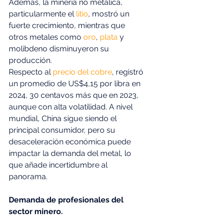
Además, la minería no metálica, 
particularmente el 
litio
, mostró un 
fuerte crecimiento, mientras que 
otros metales como 
oro
, 
plata
 y 
molibdeno disminuyeron su 
producción. 
Respecto al 
precio del cobre
, registró 
un promedio de US$4,15 por libra en 
2024, 30 centavos más que en 2023, 
aunque con alta volatilidad. A nivel 
mundial, China sigue siendo el 
principal consumidor, pero su 
desaceleración económica puede 
impactar la demanda del metal, lo 
que añade incertidumbre al 
panorama. 
Demanda de profesionales del 
sector minero.