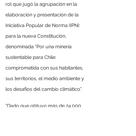
rol que jugó la agrupación en la 
elaboración y presentación de la 
Iniciativa Popular de Norma (IPN) 
para la nueva Constitución, 
denominada “Por una minería 
sustentable para Chile: 
comprometida con sus habitantes, 
sus territorios, el medio ambiente y 
los desafíos del cambio climático”.
“Dado que obtuvo más de 24.000 
apoyos de la ciudadanía, esta 
iniciativa fue analizada por la 