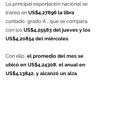
La principal exportación nacional se 
transó en 
US$4,27896 la libra
contado `grado A`, que se compara 
con los 
US$4,25583 del jueves y los 
US$4,20854 del miércoles
.
Con ello, 
el promedio del mes se 
ubicó en US$4,24308, el anual en 
US$4,13842, y alcanzó un alza 
semanal de 0,4%
.
Comentarios