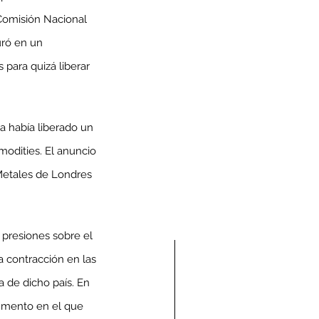
Comisión Nacional 
uró en un 
para quizá liberar 
a había liberado un 
odities. El anuncio 
 Metales de Londres 
presiones sobre el 
 contracción en las 
 de dicho país. En 
umento en el que 