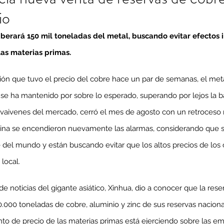
io
liberará 150 mil toneladas del metal, buscando evitar efectos i
 las materias primas.
ción que tuvo el precio del cobre hace un par de semanas, el met
 se ha mantenido por sobre lo esperado, superando por lejos la ba
 vaivenes del mercado, cerró el mes de agosto con un retroceso 
ina se encendieron nuevamente las alarmas, considerando que so
del mundo y están buscando evitar que los altos precios de los
 local.
l de noticias del gigante asiático, Xinhua, dio a conocer que la rese
0.000 toneladas de cobre, aluminio y zinc de sus reservas nacionale
to de precio de las materias primas está ejerciendo sobre las em