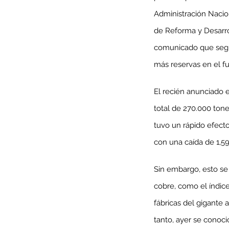
Administración Nacio
de Reforma y Desarro
comunicado que seguir
más reservas en el fu
El recién anunciado e
total de 270.000 tone
tuvo un rápido efecto
con una caída de 1,59%
Our Recent Posts
Sin embargo, esto se
cobre, como el índic
fábricas del gigante
tanto, ayer se conoc