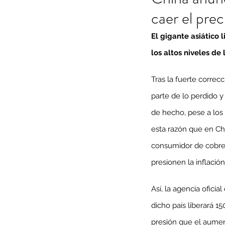
caer el prec
El gigante asiático 
los altos niveles de
Tras la fuerte correc
parte de lo perdido y
de hecho, pese a los
esta razón que en Ch
consumidor de cobre 
presionen la inflación
Así, la agencia oficia
dicho país liberará 15
presión que el aumen