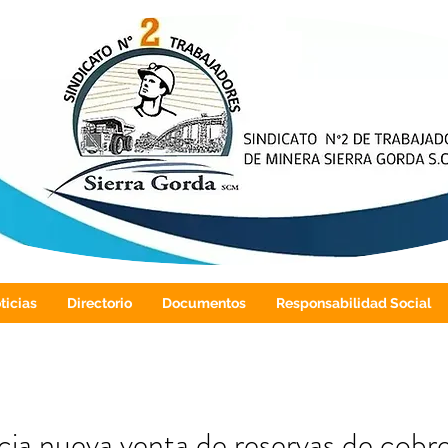
ticias
Directorio
Documentos
Responsabilidad Social
ia nueva venta de reservas de cobr