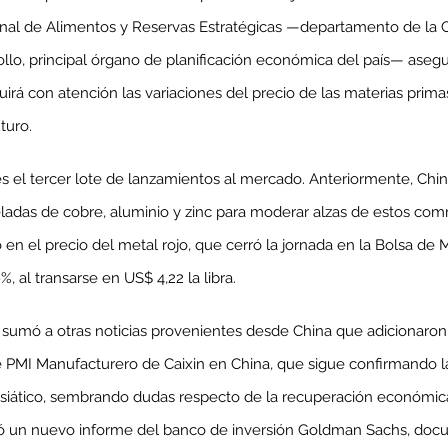
nal de Alimentos y Reservas Estratégicas —departamento de la 
llo, principal órgano de planificación económica del país— aseg
á con atención las variaciones del precio de las materias primas 
turo.
s el tercer lote de lanzamientos al mercado. Anteriormente, Chin
ladas de cobre, aluminio y zinc para moderar alzas de estos comm
 en el precio del metal rojo, que cerró la jornada en la Bolsa de
, al transarse en US$ 4,22 la libra.
 sumó a otras noticias provenientes desde China que adicionaron 
e PMI Manufacturero de Caixin en China, que sigue confirmando la
 asiático, sembrando dudas respecto de la recuperación económica
ió un nuevo informe del banco de inversión Goldman Sachs, doc