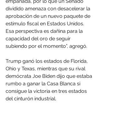
empañada, por lo que un Senado 
dividido amenaza con desacelerar la 
aprobación de un nuevo paquete de 
estímulo fiscal en Estados Unidos. 
Esa perspectiva es dañina para la 
capacidad del oro de seguir 
subiendo por el momento”, agregó.
Trump ganó los estados de Florida, 
Ohio y Texas, mientras que su rival 
demócrata Joe Biden dijo que estaba 
rumbo a ganar la Casa Blanca si 
consigue la victoria en tres estados 
del cinturón industrial.
Petróleo al alza
Como contrapartida el petróleo subía 
apoyado en las perspectivas de 
próximos recortes de producción de 