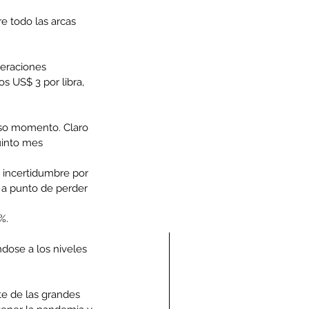
e todo las arcas 
eraciones 
 US$ 3 por libra, 
oso momento. Claro 
uinto mes 
 incertidumbre por 
 a punto de perder 
%.
ndose a los niveles 
e de las grandes 