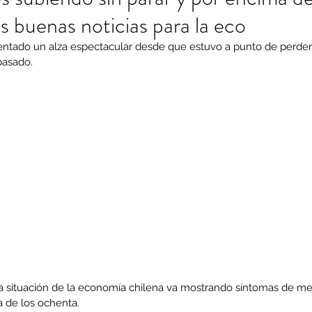
as buenas noticias para la eco
entado un alza espectacular desde que estuvo a punto de perder 
pasado.
a situación de la economía chilena va mostrando síntomas de mejo
a de los ochenta.