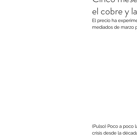
el cobre y l
El precio ha experim
mediados de marzo 
(Pulso) Poco a poco l
crisis desde la décad