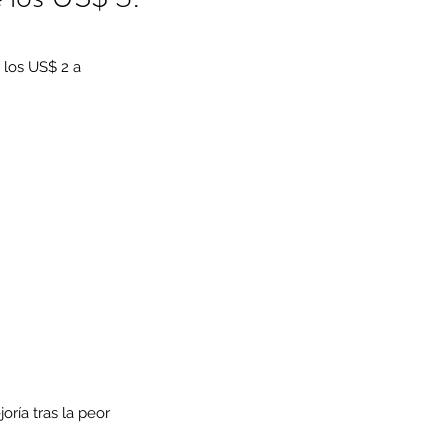
los US$ 2 a 
ría tras la peor 