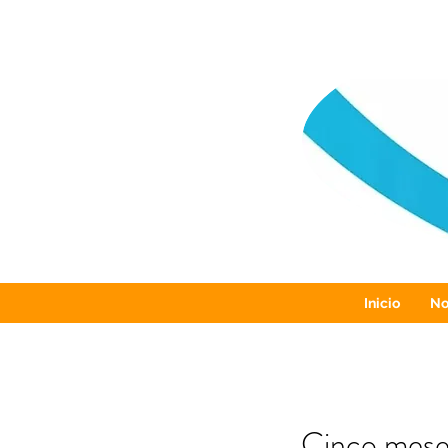
Inicio
No
Cinco meses