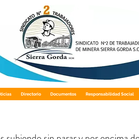
ticias
Directorio
Documentos
Responsabilidad Social
 subiendo sin parar y por encima de