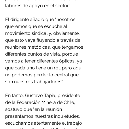
labores de apoyo en el sector”.
El dirigente añadió que “nosotros 
queremos que se escuche al 
movimiento sindical y, obviamente, 
que esto vaya fluyendo a través de 
reuniones metódicas, que tengamos 
diferentes puntos de vista, porque 
vamos a tener diferentes ópticas, ya 
que cada uno tiene un rol, pero aquí 
no podemos perder lo central que 
son nuestros trabajadores”.
En tanto, Gustavo Tapia, presidente 
de la Federación Minera de Chile, 
sostuvo que “en la reunión 
presentamos nuestras inquietudes, 
escuchamos atentamente el trabajo 