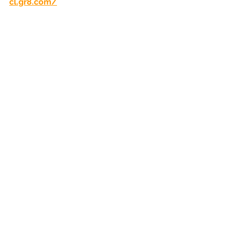
cl.gr8.com/