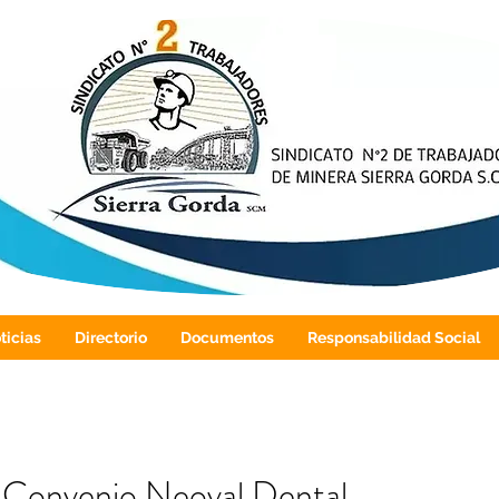
ticias
Directorio
Documentos
Responsabilidad Social
Convenio Neoval Dental