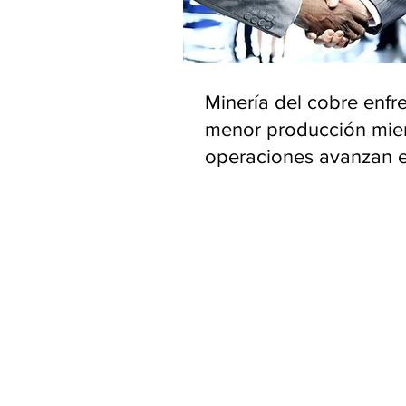
Minería del cobre enfr
menor producción mie
operaciones avanzan 
inversión y eficiencia