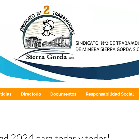
ticias
Directorio
Documentos
Responsabilidad Social
dad 2024 para todas y todos!