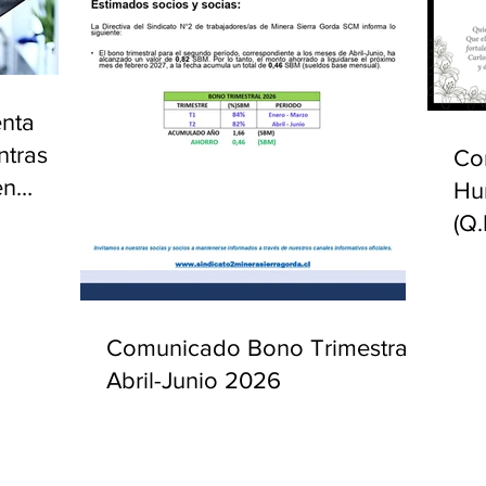
enta
ntras
Co
en
Hu
(Q.
Comunicado Bono Trimestral
Abril-Junio 2026