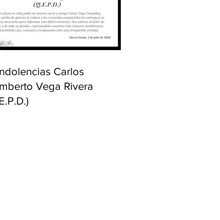
ndolencias Carlos
mberto Vega Rivera
E.P.D.)