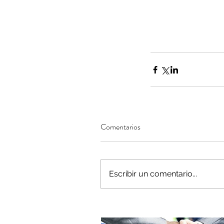
Comentarios
Our Recent Posts
Escribir un comentario...