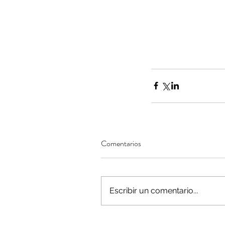
Comentarios
Our Recent Posts
Escribir un comentario...