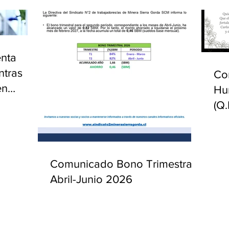
enta
ntras
Co
en
Hu
(Q.
Comunicado Bono Trimestral
Abril-Junio 2026