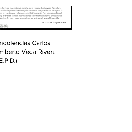
ndolencias Carlos
mberto Vega Rivera
E.P.D.)