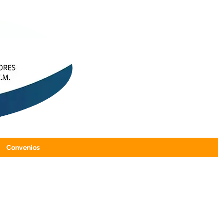
Convenios
4