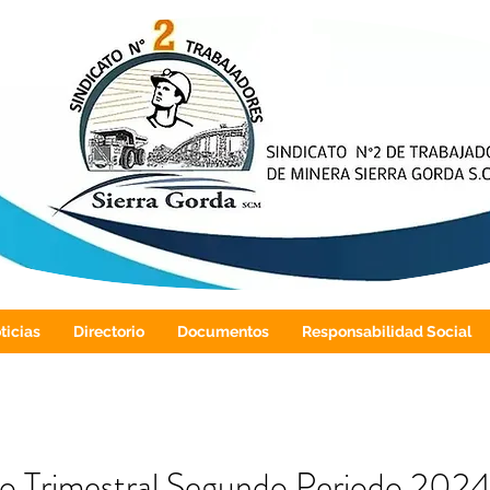
ticias
Directorio
Documentos
Responsabilidad Social
 Trimestral Segundo Periodo 202