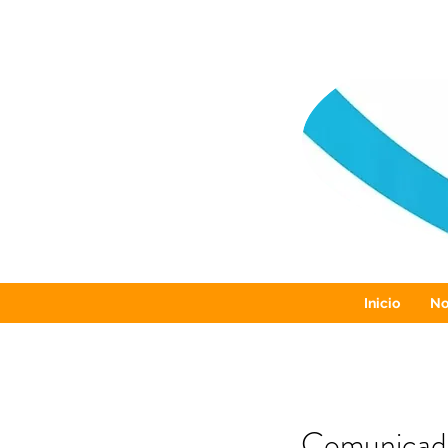
Inicio
No
Comunicado