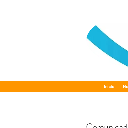
Inicio
No
Comunicad