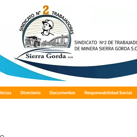
ticias
Directorio
Documentos
Responsabilidad Social
o