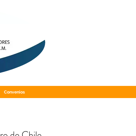
Convenios
ro de Chile