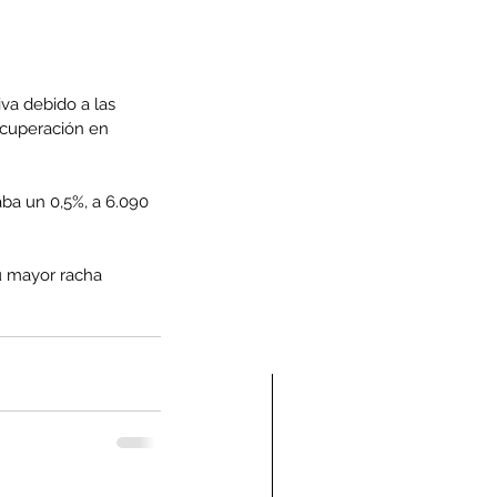
va debido a las 
ecuperación en 
ba un 0,5%, a 6.090 
u mayor racha 