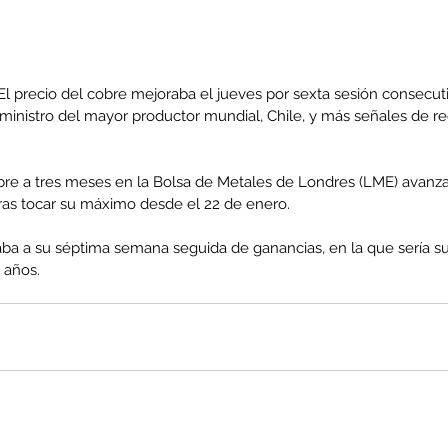
l precio del cobre mejoraba el jueves por sexta sesión consecuti
uministro del mayor productor mundial, Chile, y más señales de r
obre a tres meses en la Bolsa de Metales de Londres (LME) avanza
tras tocar su máximo desde el 22 de enero.
ba a su séptima semana seguida de ganancias, en la que sería s
 años.