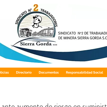
ticias
Directorio
Documentos
Responsabilidad Social
ante aumento de riesgo en suminist