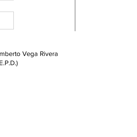
ndolencias Carlos
mberto Vega Rivera
E.P.D.)