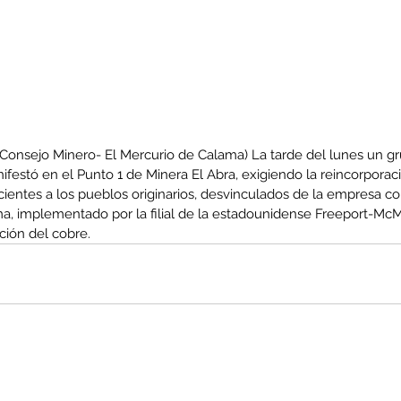
o Consejo Minero- El Mercurio de Calama) La tarde del lunes un 
ifestó en el Punto 1 de Minera El Abra, exigiendo la reincorporaci
cientes a los pueblos originarios, desvinculados de la empresa c
ma, implementado por la filial de la estadounidense Freeport-McM
ación del cobre.