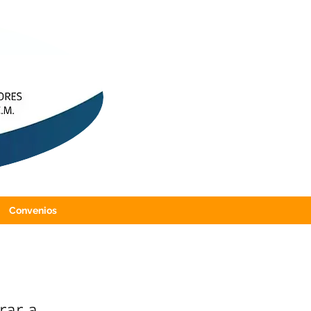
Convenios
rar a