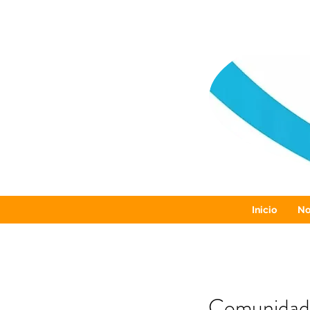
Inicio
No
Comunidades