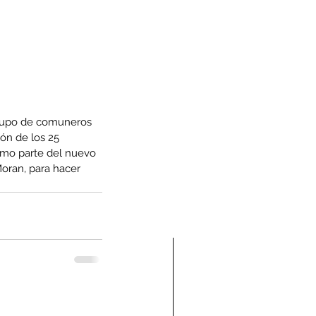
grupo de comuneros 
ón de los 25 
omo parte del nuevo 
oran, para hacer 