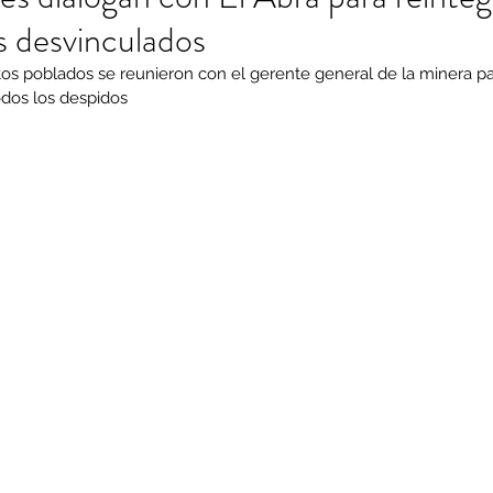
s desvinculados
s poblados se reunieron con el gerente general de la minera para
odos los despidos