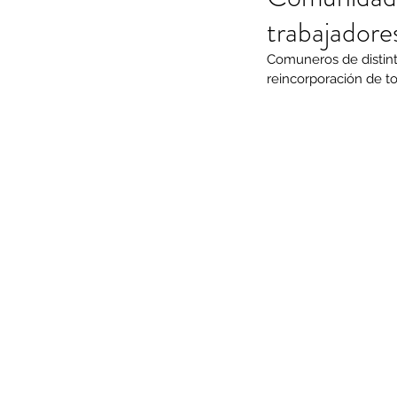
trabajadore
Comuneros de distinto
reincorporación de t