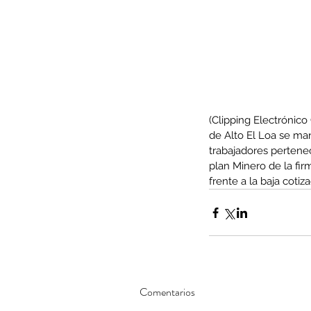
(Clipping Electrónic
de Alto El Loa se man
trabajadores pertene
plan Minero de la fir
frente a la baja cotiz
Our Recent Posts
Comentarios