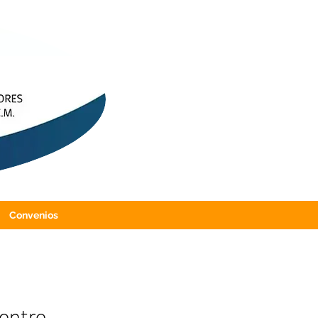
Convenios
entre