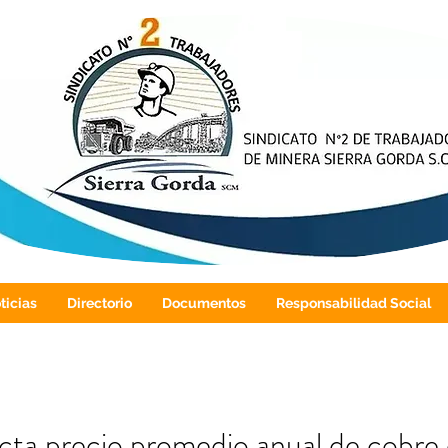
ticias
Directorio
Documentos
Responsabilidad Social
ta precio promedio anual de cobre 