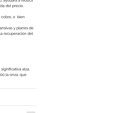
 ayudará a reducir 
da del precio.
cobre, o  bien 
ansivas y planes de 
la recuperación del 
gnificativa alza, 
00 la onza, que 