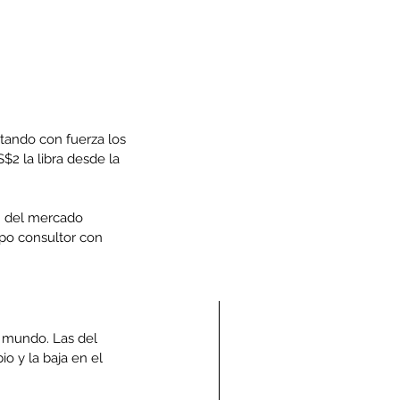
ando con fuerza los 
$2 la libra desde la 
n del mercado 
po consultor con 
l mundo. Las del 
o y la baja en el 