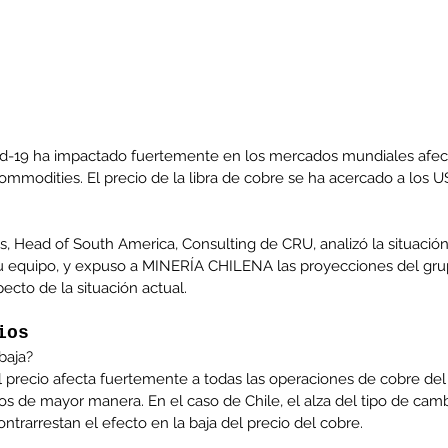
d-19 ha impactado fuertemente en los mercados mundiales afect
commodities. El precio de la libra de cobre se ha acercado a los US
, Head of South America, Consulting de CRU, analizó la situació
su equipo, y expuso a MINERÍA CHILENA las proyecciones del gru
cto de la situación actual.
ios
baja?
el precio afecta fuertemente a todas las operaciones de cobre de
tos de mayor manera. En el caso de Chile, el alza del tipo de cambi
ontrarrestan el efecto en la baja del precio del cobre.