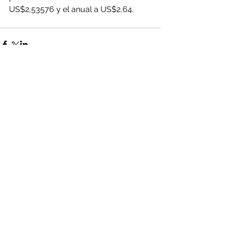
US$2,53576 y el anual a US$2,64.
Comentarios
Escribir un comentario...