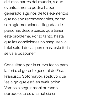
distintas partes del mundo, y que 
eventualmente podría haber 
generado algunos de los elementos 
que no son recomendables, como 
son aglomeraciones, llegadas de 
personas desde países que tienen 
este problema. Por lo tanto, hasta 
que las condiciones no aseguren la 
total salud de las personas, esta feria 
se va a posponer”.
Consultado por la nueva fecha para 
la feria, el gerente general de Fisa, 
Francisco Sotomayor, sostuvo que 
“es algo que está en evaluación. 
Vamos a seguir monitoreando, 
porque esto es una noticia en 
desarrollo, no solo cada día sino que  
cada minuto, pero nuestra intención 