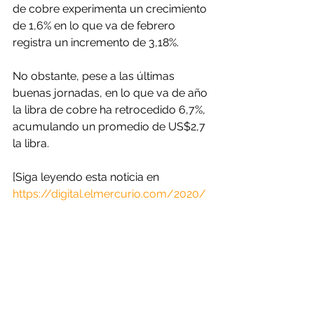
de cobre experimenta un crecimiento 
de 1,6% en lo que va de febrero 
registra un incremento de 3,18%.
No obstante, pese a las últimas 
buenas jornadas, en lo que va de año 
la libra de cobre ha retrocedido 6,7%, 
acumulando un promedio de US$2,7 
la libra.
[Siga leyendo esta noticia en
https://digital.elmercurio.com/2020/
02/13/B/JS3OD97Q#zoom=page-
width]