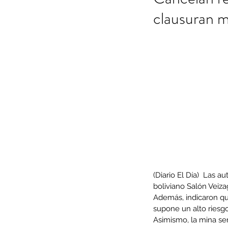
clausuran m
(Diario El Día)  Las 
boliviano Salón Veiza
Además, indicaron que
supone un alto riesg
Asimismo, la mina ser