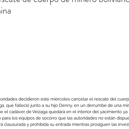
ina
autoridades decidieron este miércoles cancelar el rescate del cuerp
ga, que falleció junto a su hijo Denny, en un derrumbe de una mi
 el cadáver de Veizaga quedará en el interior del yacimiento ya 
o para los equipos de socorro que las autoridades no están dispu
á clausurada y prohibida su entrada mientras prosiguen las inves