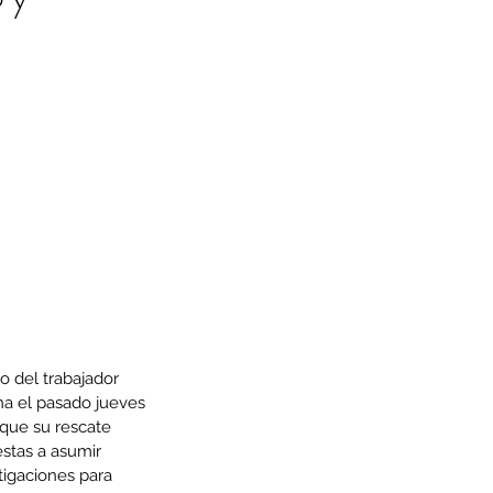
o del trabajador 
na el pasado jueves 
que su rescate 
estas a asumir
tigaciones para 