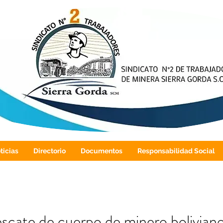
ticias
Directorio
Documentos
Responsabilidad Social
scate de cuerpo de minero boliviano