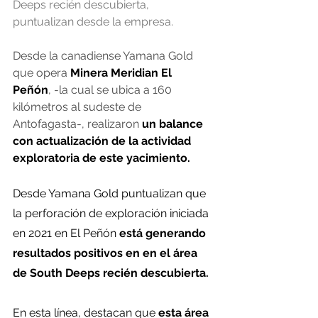
Deeps recién descubierta, 
puntualizan desde la empresa.
Desde la canadiense Yamana Gold 
que opera 
Minera Meridian El 
Peñón
, -la cual se ubica a 160 
kilómetros al sudeste de 
Antofagasta-, realizaron 
un balance 
con actualización de la actividad 
exploratoria de este yacimiento.
Desde Yamana Gold puntualizan que 
la perforación de exploración iniciada 
en 2021 en El Peñón 
está generando 
resultados positivos en en el área 
de South Deeps recién descubierta.
En esta línea, destacan que
 esta área 