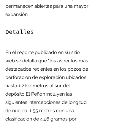
permanecen abiertas para una mayor 
expansión.
Detalles
En el reporte publicado en su sitio 
web se detalla que “los aspectos más 
destacados recientes en los pozos de 
perforación de exploración ubicados 
hasta 1,2 kilómetros al sur del 
depósito El Peñón incluyen las 
siguientes intercepciones de longitud 
de núcleo: 1,55 metros con una 
clasificación de 4,26 gramos por 
tonelada (“g / t”) de oro y 279,7 g / t 