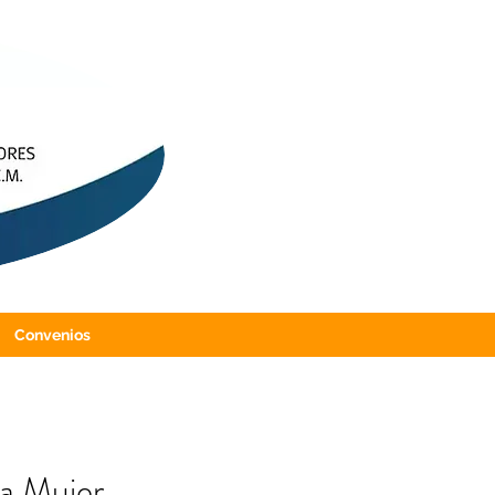
Convenios
la Mujer