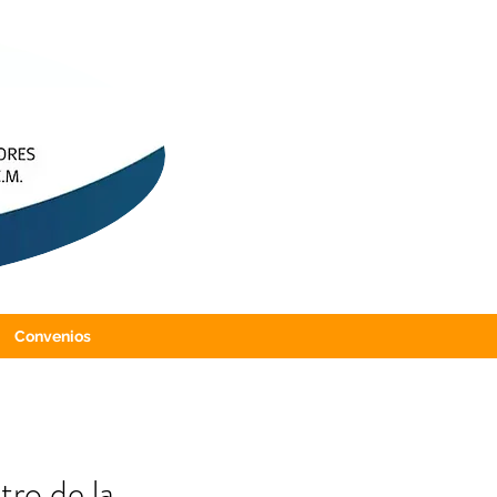
Convenios
ro de la