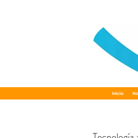
Inicio
No
Tecnología 