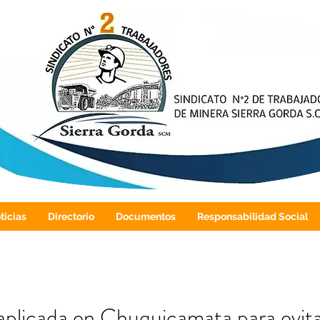
ticias
Directorio
Documentos
Responsabilidad Social
aplicada en Chuquicamata para evitar