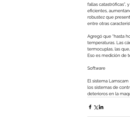
fallas catastróficas”
eficientes, aumentan
robustez que presenta
entre otras caracterís
Agregó que “hasta ho
temperaturas. Las cá
termocuplas, las que,
Eso es medición de t
Software
El sistema Lamscam p
los sistemas de contro
Our Recent Posts
deterioros en la maqu