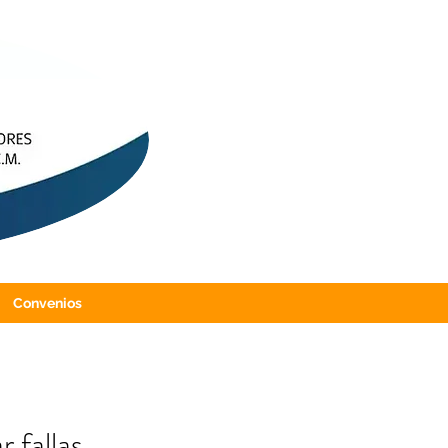
Convenios
 fallas