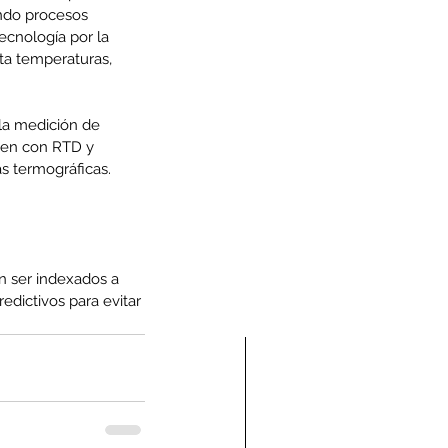
ando procesos 
ecnología por la 
ta temperaturas, 
la medición de 
nen con RTD y 
s termográficas.  
 ser indexados a 
edictivos para evitar 