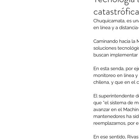
catastrófic
Chuquicamata, es un
en línea y a distancia
Caminando hacia la Mi
soluciones tecnológi
buscan implementar 
En esta senda, por e
monitoreo en línea y 
chilena, y que en el 
El superintendente d
que “el sistema de m
avanzar en el Machin
mantenedores ha sido
reemplazarnos, por e
En ese sentido, Rivas