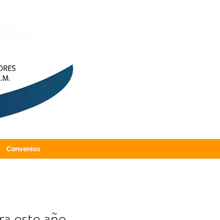
Convenios
ra este año