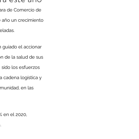
mara de Comercio de 
e año un crecimiento 
eladas.
n guiado el accionar 
ón de la salud de sus 
 sido los esfuerzos 
a cadena logística y 
omunidad, en las 
% en el 2020, 
.