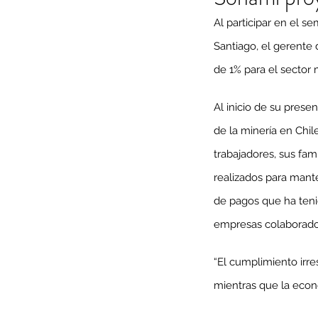
Al participar en el s
Santiago, el gerente
de 1% para el sector
Al inicio de su presen
de la minería en Chile
trabajadores, sus fam
realizados para mante
de pagos que ha tenid
empresas colaboradora
“El cumplimiento irres
mientras que la econo