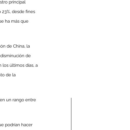
tro principal 
 23%, desde fines 
 se ha más que 
ón de China, la 
a disminución de 
los últimos días, a 
to de la 
 en un rango entre 
ue podrían hacer 