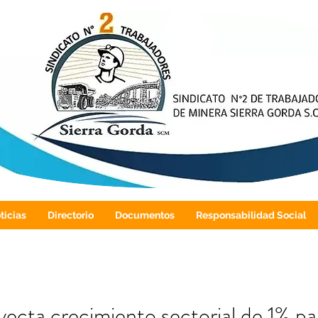
ticias
Directorio
Documentos
Responsabilidad Social
ecta crecimiento sectorial de 1% pa