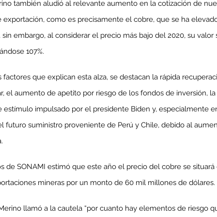
ino también aludió al relevante aumento en la cotización de nues
 exportación, como es precisamente el cobre, que se ha elevado
sin embargo, al considerar el precio más bajo del 2020, su valor
tándose 107%.
 factores que explican esta alza, se destacan la rápida recuperaci
r, el aumento de apetito por riesgo de los fondos de inversión, l
de estímulo impulsado por el presidente Biden y, especialmente en 
l futuro suministro proveniente de Perú y Chile, debido al aumen
.
os de SONAMI estimó que este año el precio del cobre se situará
xportaciones mineras por un monto de 60 mil millones de dólares.
Merino llamó a la cautela “por cuanto hay elementos de riesgo q