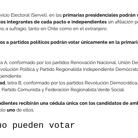
cio Electoral (Servel), en las 
primarias presidenciales podrán v
tidos integrantes de cada pacto e independientes
 sin afiliación p
ho a sufragio, tanto en Chile como en el extranjero.
dos a partidos políticos podrán votar únicamente en la primar
tra A, conformado por los partidos Renovación Nacional, Unión D
volución Política y Partido Regionalista Independiente Demócrat
pendiente.
dad
, letra B, conformado por los partidos Revolución Democrática
 Partido Comunista y Federación Regionalista Verde Social.
dientes recibirán una cédula única con los candidatos de am
olo
 uno
 de ellos.
no pueden votar