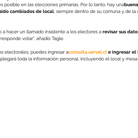
 es posible en las elecciones primarias. Por lo tanto, hay una
buena
 sido cambiados de local
, siempre dentro de su comuna y de la c
vo a hacer un llamado insistente a los electores a
 revisar sus dat
rresponde votar”, añadió Tagle.
s electorales, puedes ingresar a
consulta.servel.cl
 e ingresar el
esplegará toda la información personal, incluyendo el local y mesa