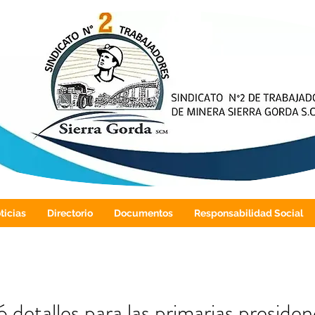
ticias
Directorio
Documentos
Responsabilidad Social
ó detalles para las primarias presiden