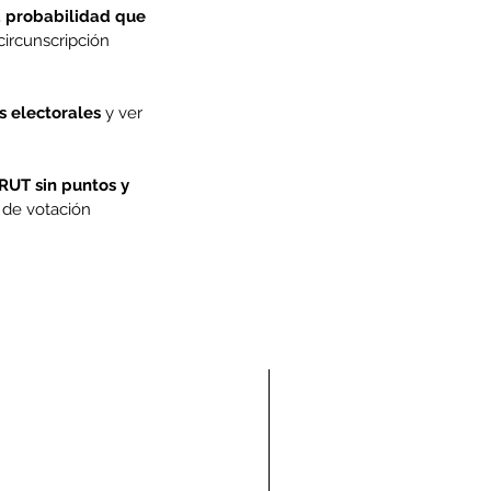
 probabilidad que 
ircunscripción 
os electorales
 y ver 
 RUT sin puntos y 
 de votación 