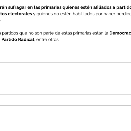
án sufragar en las primarias quienes estén afiliados a partido
tos electorales
 y quienes no estén habilitados por haber perdid
.
 partidos que no son parte de estas primarias están la 
Democracia
l Partido Radical
, entre otros.