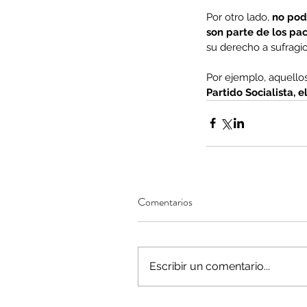
Por otro lado, 
no podr
son parte de los pac
su derecho a sufragio
Por ejemplo, aquellos
Partido Socialista, e
Comentarios
Escribir un comentario...