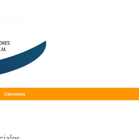
Convenios
ciales