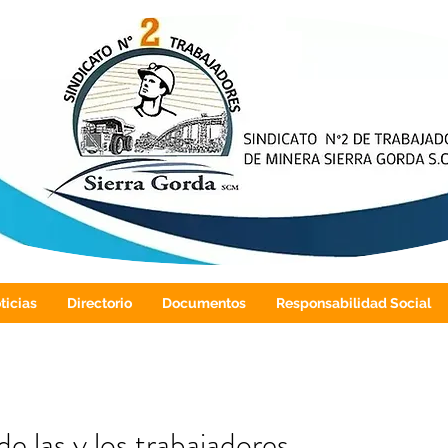
ticias
Directorio
Documentos
Responsabilidad Social
e las y los trabajadores