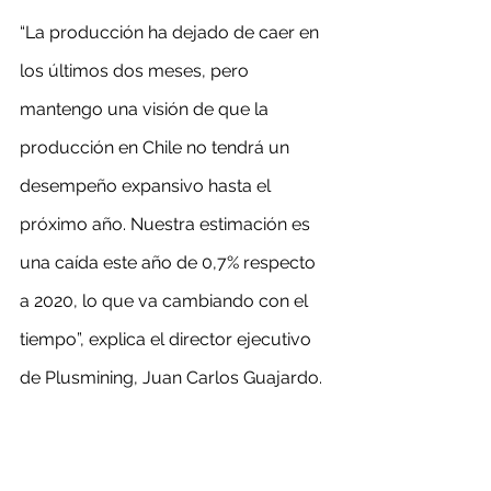
“La producción ha dejado de caer en 
los últimos dos meses, pero 
mantengo una visión de que la 
producción en Chile no tendrá un 
desempeño expansivo hasta el 
próximo año. Nuestra estimación es 
una caída este año de 0,7% respecto 
a 2020, lo que va cambiando con el 
tiempo”, explica el director ejecutivo 
de Plusmining, Juan Carlos Guajardo. 
Respecto al precio del mineral, ayer 
cerró en US$ 4,29, con un alza de 