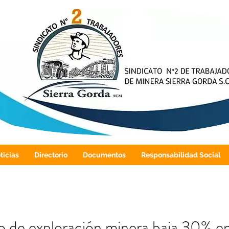
ticias
Directorio
Documentos
Responsabilidad Social
 de exploración minera baja 30% en