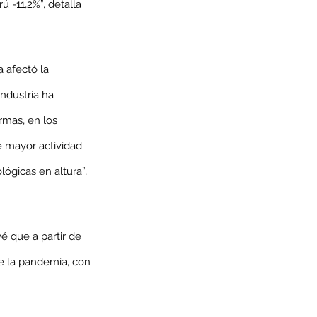
 -11,2%”, detalla 
 afectó la 
ndustria ha 
mas, en los 
 mayor actividad 
gicas en altura”, 
 que a partir de 
e la pandemia, con 