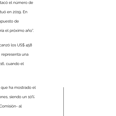
estacó el número de 
tuó en 2019. En 
upuesto de 
ría el próximo año”.
lcanzó los US$ 458 
ue representa una 
16, cuando el 
a que ha mostrado el 
lones, siendo un 10% 
Comisión- al 