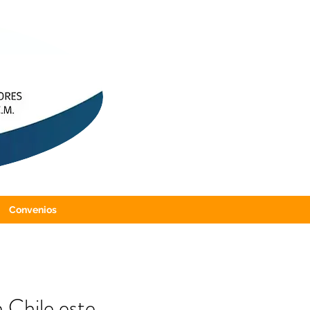
Convenios
 Chile este