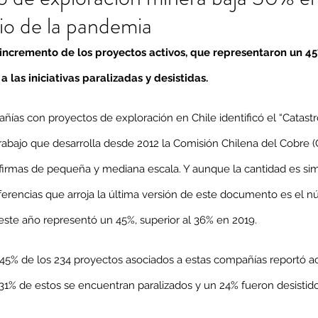
io de la pandemia
 incremento de los proyectos activos, que representaron un 4
a las iniciativas paralizadas y desistidas.
ñías con proyectos de exploración en Chile identificó el “Catast
rabajo que desarrolla desde 2012 la Comisión Chilena del Cobre (C
firmas de pequeña y mediana escala. Y aunque la cantidad es simi
iferencias que arroja la última versión de este documento es el 
este año representó un 45%, superior al 36% en 2019.
 45% de los 234 proyectos asociados a estas compañías reportó ac
 31% de estos se encuentran paralizados y un 24% fueron desistid