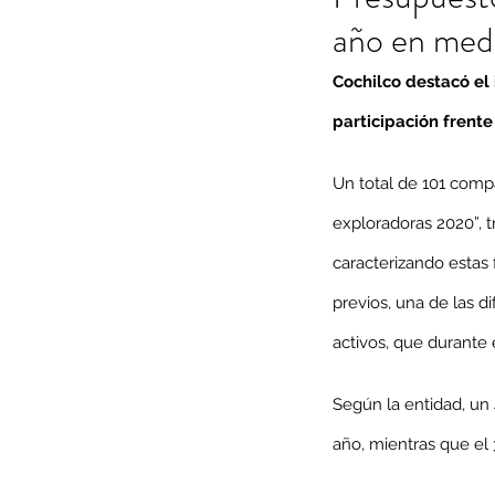
año en med
Cochilco destacó el
participación frente 
Un total de 101 compa
exploradoras 2020”, t
caracterizando estas 
previos, una de las d
activos, que durante 
Según la entidad, un
año, mientras que el