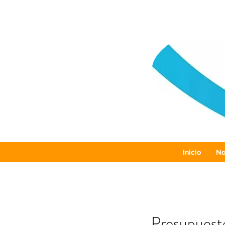
Inicio
No
Presupuesto