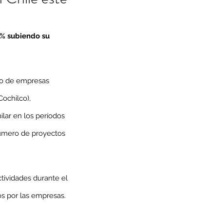
5% subiendo su 
ro de empresas 
ochilco), 
lar en los períodos 
número de proyectos 
tividades durante el 
os por las empresas.