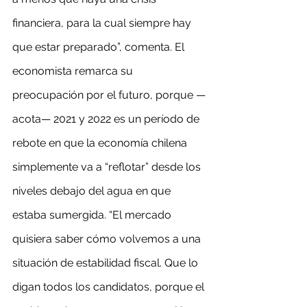
financiera, para la cual siempre hay 
que estar preparado”, comenta. El 
economista remarca su 
preocupación por el futuro, porque —
acota— 2021 y 2022 es un período de 
rebote en que la economía chilena 
simplemente va a “reflotar” desde los 
niveles debajo del agua en que 
estaba sumergida. “El mercado 
quisiera saber cómo volvemos a una 
situación de estabilidad fiscal. Que lo 
digan todos los candidatos, porque el 