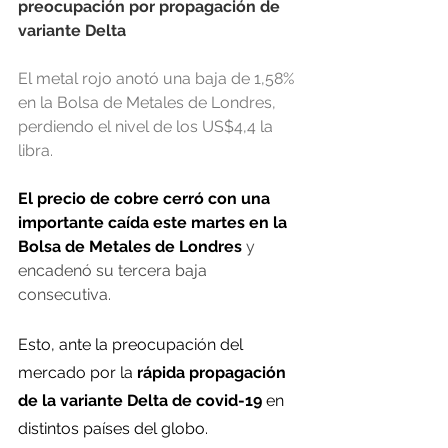
preocupación por propagación de 
variante Delta
El metal rojo anotó una baja de 1,58% 
en la Bolsa de Metales de Londres, 
perdiendo el nivel de los US$4,4 la 
libra.
El precio de cobre cerró con una 
importante caída este martes en la 
Bolsa de Metales de Londres
 y 
encadenó su tercera baja 
consecutiva.
Esto, ante la preocupación del 
mercado por la
 rápida propagación 
de la variante Delta de covid-19
 en 
distintos países del globo.