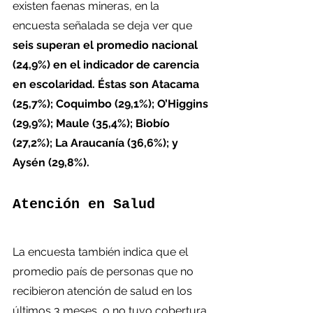
existen faenas mineras, en la 
encuesta señalada se deja ver que 
seis superan el promedio nacional 
(24,9%) en el indicador de carencia 
en escolaridad. Éstas son Atacama 
(25,7%); Coquimbo (29,1%); O’Higgins 
(29,9%); Maule (35,4%); Biobío 
(27,2%); La Araucanía (36,6%); y 
Aysén (29,8%).
Atención en Salud
La encuesta también indica que el 
promedio país de personas que no 
recibieron atención de salud en los 
últimos 3 meses, o no tuvo cobertura 