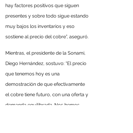
hay factores positivos que siguen 
presentes y sobre todo sigue estando 
muy bajos los inventarios y eso 
sostiene al precio del cobre”, aseguró.
Mientras, el presidente de la Sonami, 
Diego Hernández, sostuvo: “El precio 
que tenemos hoy es una 
demostración de que efectivamente 
el cobre tiene futuro, con una oferta y 
demanda equilibrada. Nos hemos 
dado cuenta que la oferta y la 
demanda está bastante balanceada”.