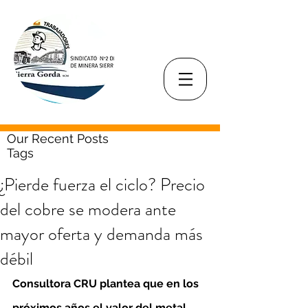
Our Recent Posts
Tags
¿Pierde fuerza el ciclo? Precio
del cobre se modera ante
mayor oferta y demanda más
débil
Consultora CRU plantea que en los 
próximos años el valor del metal 