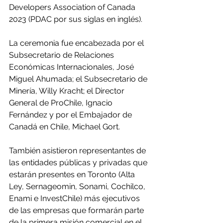
Developers Association of Canada 
2023 (PDAC por sus siglas en inglés).
La ceremonia fue encabezada por el 
Subsecretario de Relaciones 
Económicas Internacionales, José 
Miguel Ahumada; el Subsecretario de 
Minería, Willy Kracht; el Director 
General de ProChile, Ignacio 
Fernández y por el Embajador de 
Canadá en Chile, Michael Gort.
También asistieron representantes de 
las entidades públicas y privadas que 
estarán presentes en Toronto (Alta 
Ley, Sernageomin, Sonami, Cochilco, 
Enami e InvestChile) más ejecutivos 
de las empresas que formarán parte 
de la primera misión comercial en el 